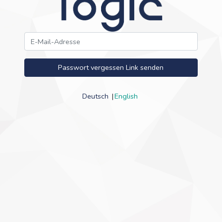
Passwort vergessen Link senden
Deutsch
English